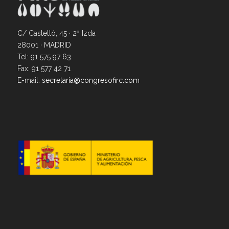
C/ Castelló, 45 · 2º Izda
28001 · MADRID
Tel: 91 575 97 63
Fax: 91 577 42 71
E-mail:
secretaria@congresofirc.com